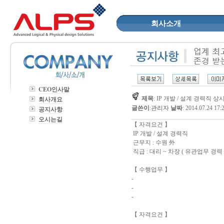
회사소개
CEO인사말
회사개요
제목
: IP 개발 / 설계 경력직 
글쓴이
:
관리자
날짜
: 2014.07.24 17:
공지사항
오시는길
【 자격요건 】
IP 개발 / 설계 경력직
근무지 : 수원 外
직급 : 대리 ~ 차장 ( 유관업무 경력 4
【 수행업무 】
-
-
-
【 자격요건 】
-