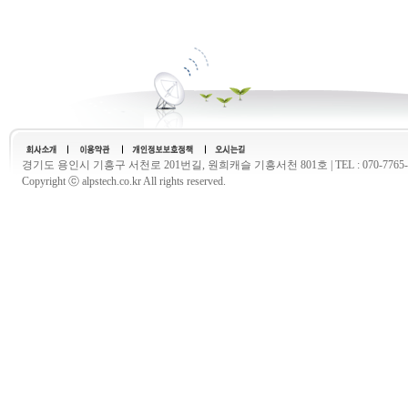
경기도 용인시 기흥구 서천로 201번길, 원희캐슬 기흥서천 801호 | TEL : 070-7765-2577 
Copyright ⓒ alpstech.co.kr All rights reserved.