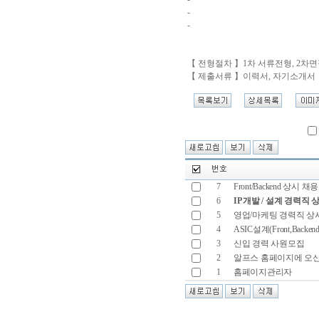
-
-
【 전형절차 】1차 서류전형, 2차
【 제출서류 】이력서, 자기소개서
7
Front/Backend 상시 채
6
IP 개발 / 설계 경력직
5
영업/마케팅 경력직 상
4
ASIC설계(Front,Back
3
신입 경력 사원모집
2
알프스 홈페이지에 오신
1
홈페이지관리자